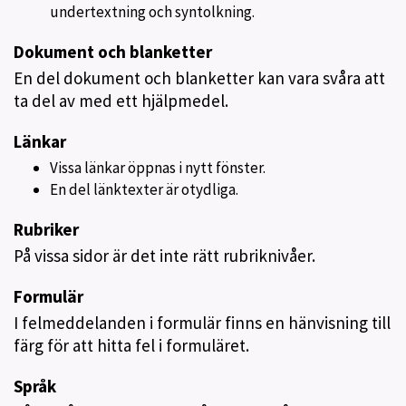
undertextning och syntolkning.
Dokument och blanketter
En del dokument och blanketter kan vara svåra att
ta del av med ett hjälpmedel.
Länkar
Vissa länkar öppnas i nytt fönster.
En del länktexter är otydliga.
Rubriker
På vissa sidor är det inte rätt rubriknivåer.
Formulär
I felmeddelanden i formulär finns en hänvisning till
färg för att hitta fel i formuläret.
Språk