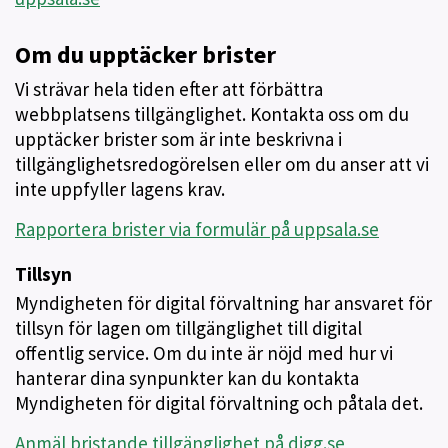
Om du upptäcker brister
Vi strävar hela tiden efter att förbättra
webbplatsens tillgänglighet. Kontakta oss om du
upptäcker brister som är inte beskrivna i
tillgänglighetsredogörelsen eller om du anser att vi
inte uppfyller lagens krav.
Rapportera brister via formulär på uppsala.se
Tillsyn
Myndigheten för digital förvaltning har ansvaret för
tillsyn för lagen om tillgänglighet till digital
offentlig service. Om du inte är nöjd med hur vi
hanterar dina synpunkter kan du kontakta
Myndigheten för digital förvaltning och påtala det.
Anmäl bristande tillgänglighet på digg.se