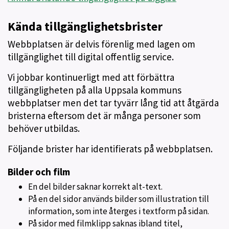
Kända tillgänglighetsbrister
Webbplatsen är delvis förenlig med lagen om
tillgänglighet till digital offentlig service.
Vi jobbar kontinuerligt med att förbättra
tillgängligheten på alla Uppsala kommuns
webbplatser men det tar tyvärr lång tid att åtgärda
bristerna eftersom det är många personer som
behöver utbildas.
Följande brister har identifierats på webbplatsen.
Bilder och film
En del bilder saknar korrekt alt-text.
På en del sidor används bilder som illustration till
information, som inte återges i textform på sidan.
På sidor med filmklipp saknas ibland titel,