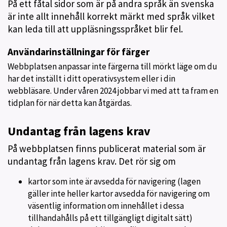
På ett fåtal sidor som är på andra språk än svenska
är inte allt innehåll korrekt märkt med språk vilket
kan leda till att uppläsningsspråket blir fel.
Användarinställningar för färger
Webbplatsen anpassar inte färgerna till mörkt läge om du
har det inställt i ditt operativsystem eller i din
webbläsare. Under våren 2024 jobbar vi med att ta fram en
tidplan för när detta kan åtgärdas.
Undantag från lagens krav
På webbplatsen finns publicerat material som är
undantag från lagens krav. Det rör sig om
kartor som inte är avsedda för navigering (lagen
gäller inte heller kartor avsedda för navigering om
väsentlig information om innehållet i dessa
tillhandahålls på ett tillgängligt digitalt sätt)